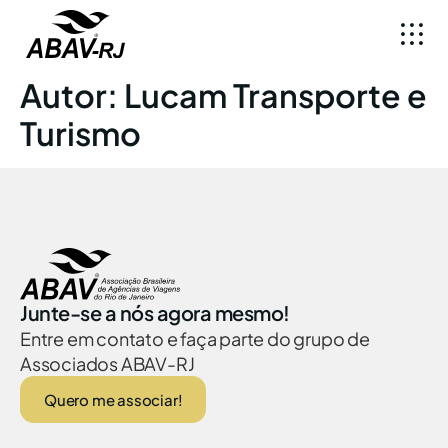
Autor:
Lucam Transporte e
Turismo
Junte-se a nós agora mesmo!
Entre em contato e faça parte do grupo de
Associados ABAV-RJ
Quero me associar!