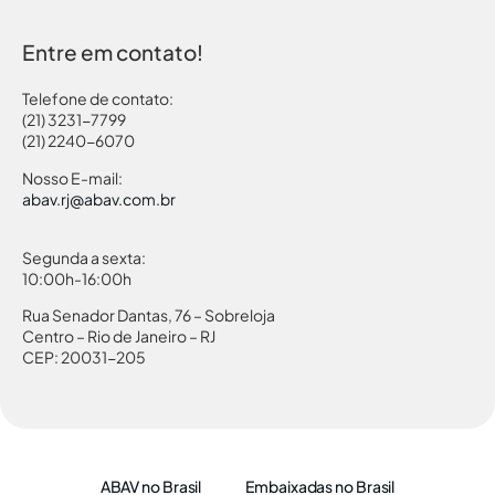
Entre em contato!
Telefone de contato:
(21) 3231-7799
(21) 2240-6070
Nosso E-mail:
abav.rj@abav.com.br
Segunda a sexta:
10:00h-16:00h
Rua Senador Dantas, 76 – Sobreloja
Centro – Rio de Janeiro – RJ
CEP: 20031-205
ABAV no Brasil
Embaixadas no Brasil