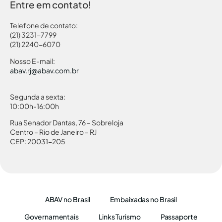
Entre em contato!
Telefone de contato:
(21) 3231-7799
(21) 2240-6070
Nosso E-mail:
abav.rj@abav.com.br
Segunda a sexta:
10:00h-16:00h
Rua Senador Dantas, 76 – Sobreloja
Centro – Rio de Janeiro – RJ
CEP: 20031-205
ABAV no Brasil
Embaixadas no Brasil
Governamentais
Links Turismo
Passaporte