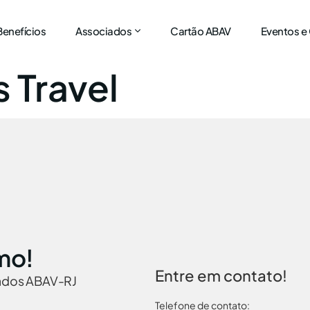
Benefícios
Associados
Cartão ABAV
Eventos e
s Travel
mo!
Entre em contato!
iados ABAV-RJ
Telefone de contato: