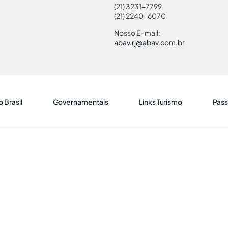
(21) 3231-7799
(21) 2240-6070
Nosso E-mail:
abav.rj@abav.com.br
 Brasil
Governamentais
Links Turismo
Pass