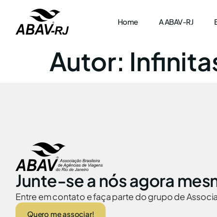
Home
A ABAV-RJ
Autor:
Infinita
Junte-se a nós agora mes
Entre em contato e faça parte do grupo de Assoc
Quero me associar!