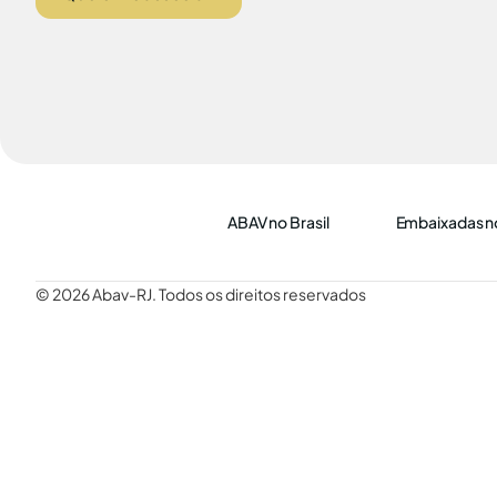
ABAV no Brasil
Embaixadas no
© 2026 Abav-RJ. Todos os direitos reservados