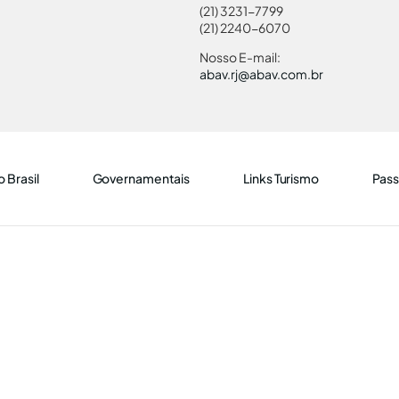
(21) 3231-7799
(21) 2240-6070
Nosso E-mail:
abav.rj@abav.com.br
 Brasil
Governamentais
Links Turismo
Pass