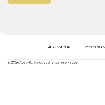
ABAV no Brasil
Embaixadas no
© 2026 Abav-RJ. Todos os direitos reservados