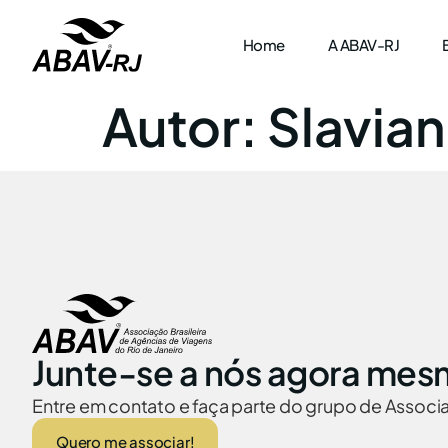
Home
A ABAV-RJ
Autor:
Slavian
Junte-se a nós agora mes
Entre em contato e faça parte do grupo de Assoc
Quero me associar!