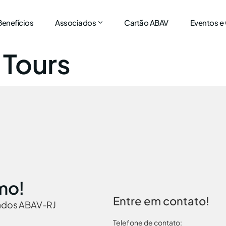
Benefícios
Associados
Cartão ABAV
Eventos e
 Tours
mo!
Entre em contato!
iados ABAV-RJ
Telefone de contato: