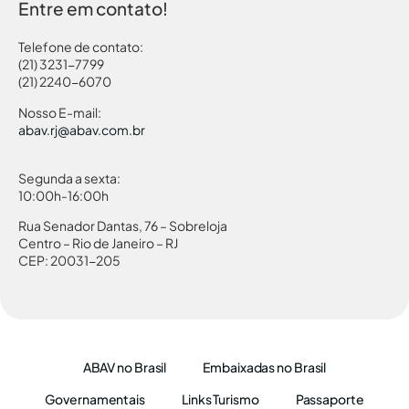
Entre em contato!
Telefone de contato:
(21) 3231-7799
(21) 2240-6070
Nosso E-mail:
abav.rj@abav.com.br
Segunda a sexta:
10:00h-16:00h
Rua Senador Dantas, 76 – Sobreloja
Centro – Rio de Janeiro – RJ
CEP: 20031-205
ABAV no Brasil
Embaixadas no Brasil
Governamentais
Links Turismo
Passaporte