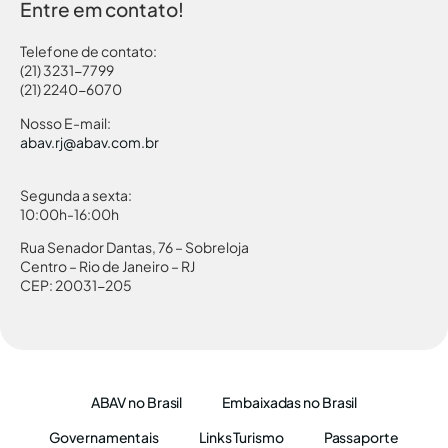
Entre em contato!
Telefone de contato:
(21) 3231-7799
(21) 2240-6070
Nosso E-mail:
abav.rj@abav.com.br
Segunda a sexta:
10:00h-16:00h
Rua Senador Dantas, 76 – Sobreloja
Centro – Rio de Janeiro – RJ
CEP: 20031-205
ABAV no Brasil
Embaixadas no Brasil
Governamentais
Links Turismo
Passaporte