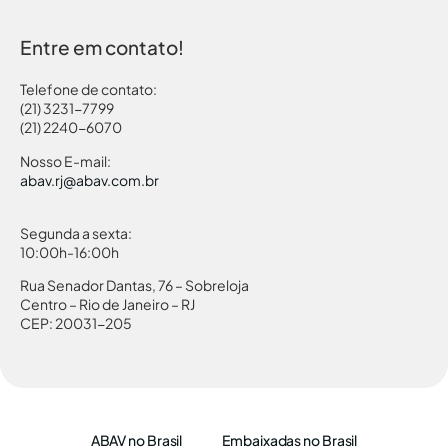
Entre em contato!
Telefone de contato:
(21) 3231-7799
(21) 2240-6070
Nosso E-mail:
abav.rj@abav.com.br
Segunda a sexta:
10:00h-16:00h
Rua Senador Dantas, 76 – Sobreloja
Centro – Rio de Janeiro – RJ
CEP: 20031-205
ABAV no Brasil
Embaixadas no Brasil