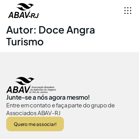
Autor:
Doce Angra
Turismo
Junte-se a nós agora mesmo!
Entre em contato e faça parte do grupo de
Associados ABAV-RJ
Quero me associar!