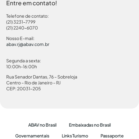
Entre em contato!
Telefone de contato:
(21) 3231-7799
(21) 2240-6070
Nosso E-mail:
abav.rj@abav.com.br
Segunda a sexta:
10:00h-16:00h
Rua Senador Dantas, 76 – Sobreloja
Centro – Rio de Janeiro – RJ
CEP: 20031-205
ABAV no Brasil
Embaixadas no Brasil
Governamentais
Links Turismo
Passaporte