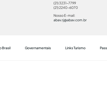
(21) 3231-7799
(21) 2240-6070
Nosso E-mail:
abav.rj@abav.com.br
 Brasil
Governamentais
Links Turismo
Pass