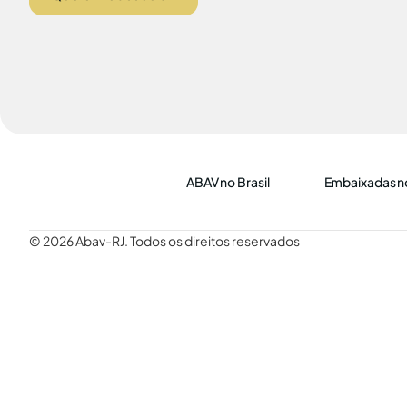
ABAV no Brasil
Embaixadas no
© 2026 Abav-RJ. Todos os direitos reservados