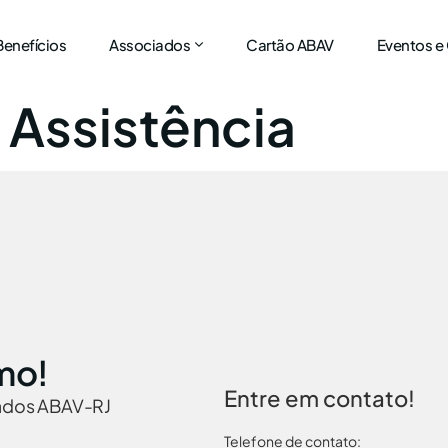
Benefícios
Associados
Cartão ABAV
Eventos e
y Assistência
mo!
Entre em contato!
iados ABAV-RJ
Telefone de contato: