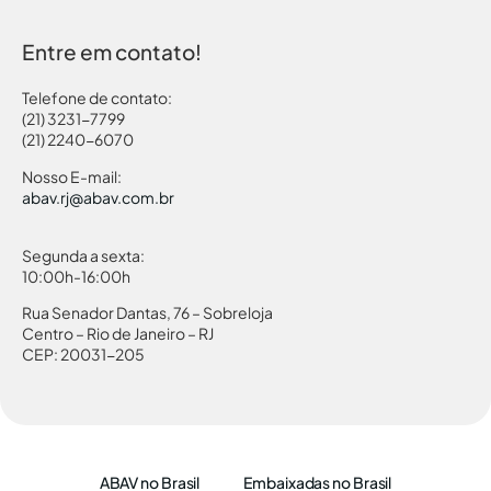
Entre em contato!
Telefone de contato:
(21) 3231-7799
(21) 2240-6070
Nosso E-mail:
abav.rj@abav.com.br
Segunda a sexta:
10:00h-16:00h
Rua Senador Dantas, 76 – Sobreloja
Centro – Rio de Janeiro – RJ
CEP: 20031-205
ABAV no Brasil
Embaixadas no Brasil