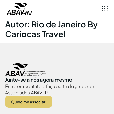
Autor:
Rio de Janeiro By
Cariocas Travel
Junte-se a nós agora mesmo!
Entre em contato e faça parte do grupo de
Associados ABAV-RJ
Quero me associar!