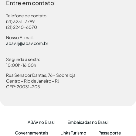
Entre em contato!
Telefone de contato:
(21) 3231-7799
(21) 2240-6070
Nosso E-mail:
abav.rj@abav.com.br
Segunda a sexta:
10:00h-16:00h
Rua Senador Dantas, 76 – Sobreloja
Centro – Rio de Janeiro – RJ
CEP: 20031-205
ABAV no Brasil
Embaixadas no Brasil
Governamentais
Links Turismo
Passaporte