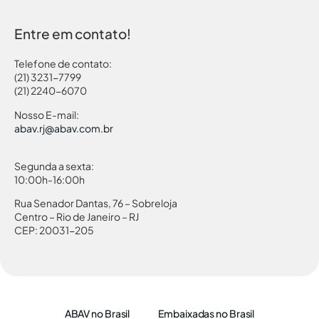
Entre em contato!
Telefone de contato:
(21) 3231-7799
(21) 2240-6070
Nosso E-mail:
abav.rj@abav.com.br
Segunda a sexta:
10:00h-16:00h
Rua Senador Dantas, 76 – Sobreloja
Centro – Rio de Janeiro – RJ
CEP: 20031-205
ABAV no Brasil
Embaixadas no Brasil