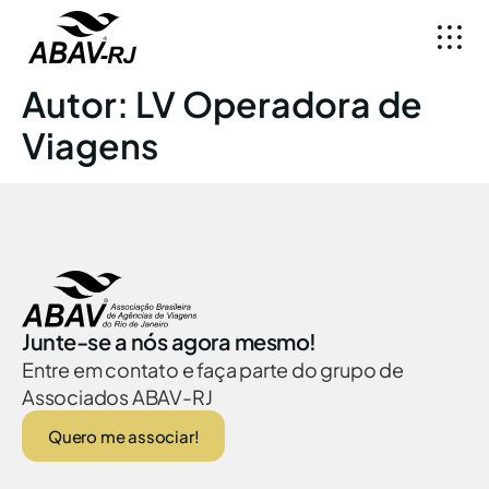
Autor:
LV Operadora de
Viagens
Junte-se a nós agora mesmo!
Entre em contato e faça parte do grupo de
Associados ABAV-RJ
Quero me associar!