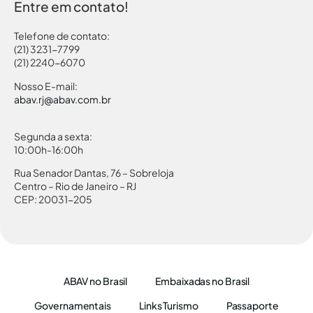
Entre em contato!
Telefone de contato:
(21) 3231-7799
(21) 2240-6070
Nosso E-mail:
abav.rj@abav.com.br
Segunda a sexta:
10:00h-16:00h
Rua Senador Dantas, 76 – Sobreloja
Centro – Rio de Janeiro – RJ
CEP: 20031-205
ABAV no Brasil
Embaixadas no Brasil
Governamentais
Links Turismo
Passaporte