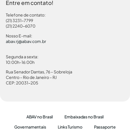
Entre em contato!
Telefone de contato:
(21) 3231-7799
(21) 2240-6070
Nosso E-mail:
abav.rj@abav.com.br
Segunda a sexta:
10:00h-16:00h
Rua Senador Dantas, 76 – Sobreloja
Centro – Rio de Janeiro – RJ
CEP: 20031-205
ABAV no Brasil
Embaixadas no Brasil
Governamentais
Links Turismo
Passaporte