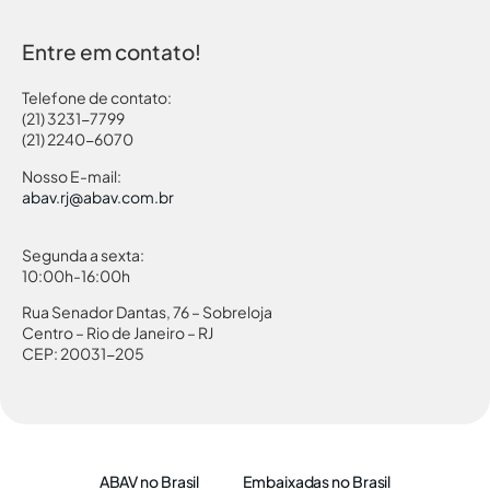
Entre em contato!
Telefone de contato:
(21) 3231-7799
(21) 2240-6070
Nosso E-mail:
abav.rj@abav.com.br
Segunda a sexta:
10:00h-16:00h
Rua Senador Dantas, 76 – Sobreloja
Centro – Rio de Janeiro – RJ
CEP: 20031-205
ABAV no Brasil
Embaixadas no Brasil