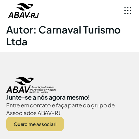
Autor:
Carnaval Turismo
Ltda
Junte-se a nós agora mesmo!
Entre em contato e faça parte do grupo de
Associados ABAV-RJ
Quero me associar!