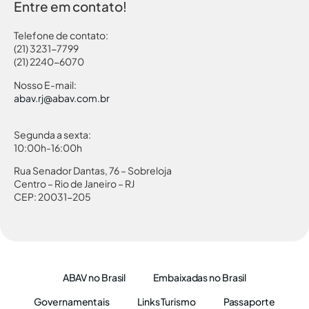
Entre em contato!
Telefone de contato:
(21) 3231-7799
(21) 2240-6070
Nosso E-mail:
abav.rj@abav.com.br
Segunda a sexta:
10:00h-16:00h
Rua Senador Dantas, 76 – Sobreloja
Centro – Rio de Janeiro – RJ
CEP: 20031-205
ABAV no Brasil
Embaixadas no Brasil
Governamentais
Links Turismo
Passaporte