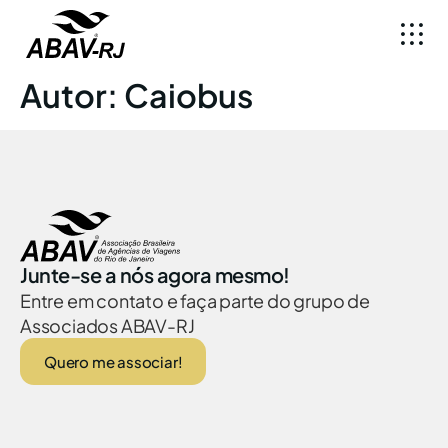
Autor:
Caiobus
Junte-se a nós agora mesmo!
Entre em contato e faça parte do grupo de
Associados ABAV-RJ
Quero me associar!