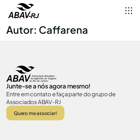
Autor:
Caffarena
Junte-se a nós agora mesmo!
Entre em contato e faça parte do grupo de
Associados ABAV-RJ
Quero me associar!