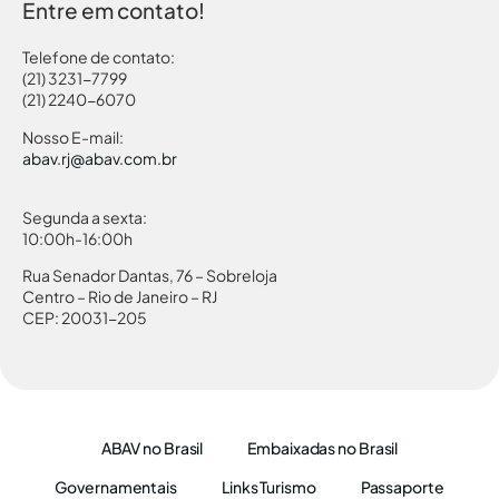
Entre em contato!
Telefone de contato:
(21) 3231-7799
(21) 2240-6070
Nosso E-mail:
abav.rj@abav.com.br
Segunda a sexta:
10:00h-16:00h
Rua Senador Dantas, 76 – Sobreloja
Centro – Rio de Janeiro – RJ
CEP: 20031-205
ABAV no Brasil
Embaixadas no Brasil
Governamentais
Links Turismo
Passaporte