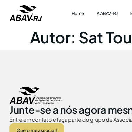
Home
A ABAV-RJ
Autor:
Sat Tou
Junte-se a nós agora mes
Entre em contato e faça parte do grupo de Assoc
Quero me associar!