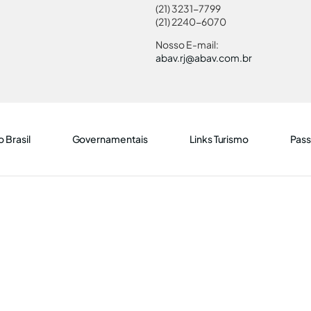
(21) 3231-7799
(21) 2240-6070
Nosso E-mail:
abav.rj@abav.com.br
 Brasil
Governamentais
Links Turismo
Pass