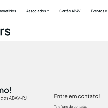
Benefícios
Associados
Cartão ABAV
Eventos e
rs
mo!
Entre em contato!
iados ABAV-RJ
Telefone de contato: