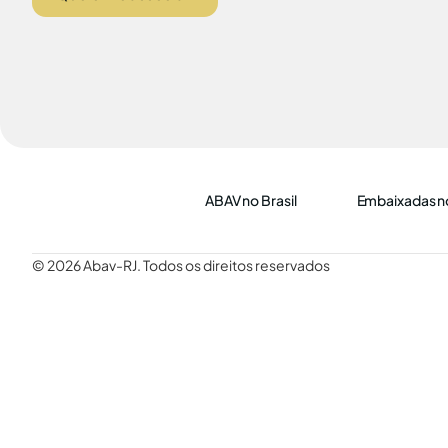
ABAV no Brasil
Embaixadas no
© 2026 Abav-RJ. Todos os direitos reservados