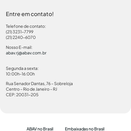
Entre em contato!
Telefone de contato:
(21) 3231-7799
(21) 2240-6070
Nosso E-mail:
abav.rj@abav.com.br
Segunda a sexta:
10:00h-16:00h
Rua Senador Dantas, 76 – Sobreloja
Centro – Rio de Janeiro – RJ
CEP: 20031-205
ABAV no Brasil
Embaixadas no Brasil