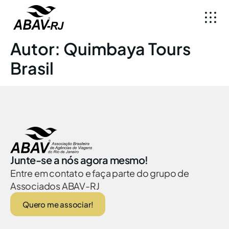
Autor:
Quimbaya Tours
Brasil
Junte-se a nós agora mesmo!
Entre em contato e faça parte do grupo de
Associados ABAV-RJ
Quero me associar!