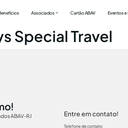
Benefícios
Associados
Cartão ABAV
Eventos e
s Special Travel
mo!
Entre em contato!
iados ABAV-RJ
Telefone de contato: