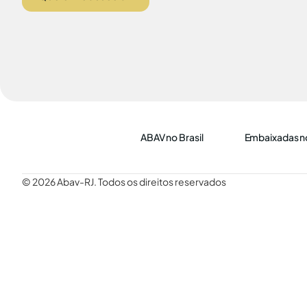
ABAV no Brasil
Embaixadas no
© 2026 Abav-RJ. Todos os direitos reservados