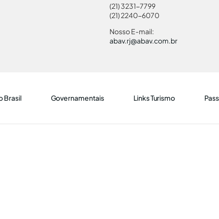
(21) 3231-7799
(21) 2240-6070
Nosso E-mail:
abav.rj@abav.com.br
 Brasil
Governamentais
Links Turismo
Pass