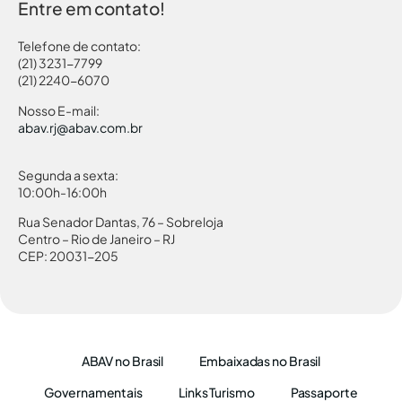
Entre em contato!
Telefone de contato:
(21) 3231-7799
(21) 2240-6070
Nosso E-mail:
abav.rj@abav.com.br
Segunda a sexta:
10:00h-16:00h
Rua Senador Dantas, 76 – Sobreloja
Centro – Rio de Janeiro – RJ
CEP: 20031-205
ABAV no Brasil
Embaixadas no Brasil
Governamentais
Links Turismo
Passaporte