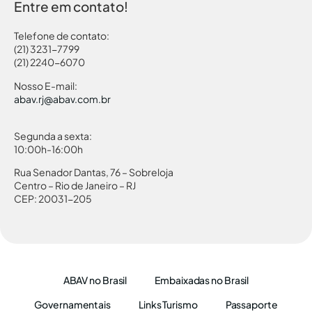
Entre em contato!
Telefone de contato:
(21) 3231-7799
(21) 2240-6070
Nosso E-mail:
abav.rj@abav.com.br
Segunda a sexta:
10:00h-16:00h
Rua Senador Dantas, 76 – Sobreloja
Centro – Rio de Janeiro – RJ
CEP: 20031-205
ABAV no Brasil
Embaixadas no Brasil
Governamentais
Links Turismo
Passaporte