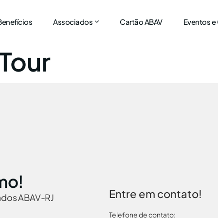
Benefícios
Associados
Cartão ABAV
Eventos e
 Tour
mo!
Entre em contato!
iados ABAV-RJ
Telefone de contato: