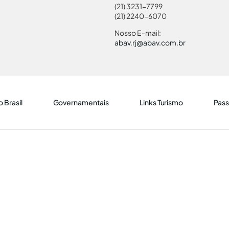
(21) 3231-7799
(21) 2240-6070
Nosso E-mail:
abav.rj@abav.com.br
 Brasil
Governamentais
Links Turismo
Pass