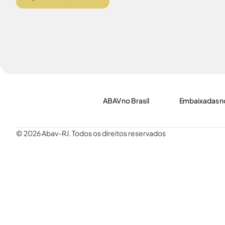
ABAV no Brasil
Embaixadas no
© 2026 Abav-RJ. Todos os direitos reservados