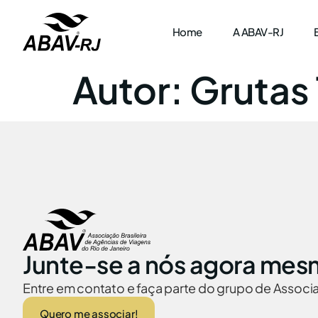
Home
A ABAV-RJ
Autor:
Grutas
Junte-se a nós agora mes
Entre em contato e faça parte do grupo de Assoc
Quero me associar!