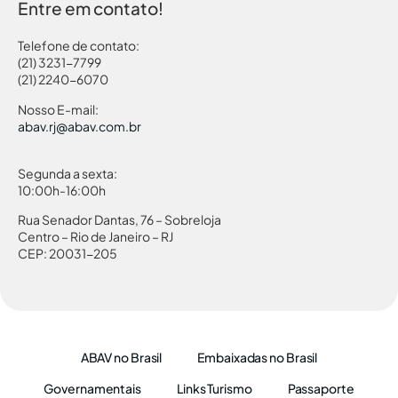
Entre em contato!
Telefone de contato:
(21) 3231-7799
(21) 2240-6070
Nosso E-mail:
abav.rj@abav.com.br
Segunda a sexta:
10:00h-16:00h
Rua Senador Dantas, 76 – Sobreloja
Centro – Rio de Janeiro – RJ
CEP: 20031-205
ABAV no Brasil
Embaixadas no Brasil
Governamentais
Links Turismo
Passaporte