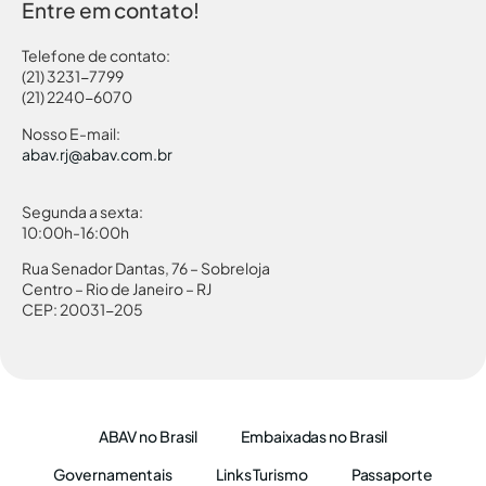
Entre em contato!
Telefone de contato:
(21) 3231-7799
(21) 2240-6070
Nosso E-mail:
abav.rj@abav.com.br
Segunda a sexta:
10:00h-16:00h
Rua Senador Dantas, 76 – Sobreloja
Centro – Rio de Janeiro – RJ
CEP: 20031-205
ABAV no Brasil
Embaixadas no Brasil
Governamentais
Links Turismo
Passaporte