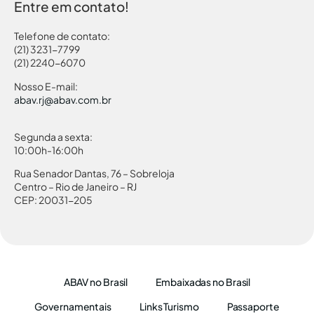
Entre em contato!
Telefone de contato:
(21) 3231-7799
(21) 2240-6070
Nosso E-mail:
abav.rj@abav.com.br
Segunda a sexta:
10:00h-16:00h
Rua Senador Dantas, 76 – Sobreloja
Centro – Rio de Janeiro – RJ
CEP: 20031-205
ABAV no Brasil
Embaixadas no Brasil
Governamentais
Links Turismo
Passaporte