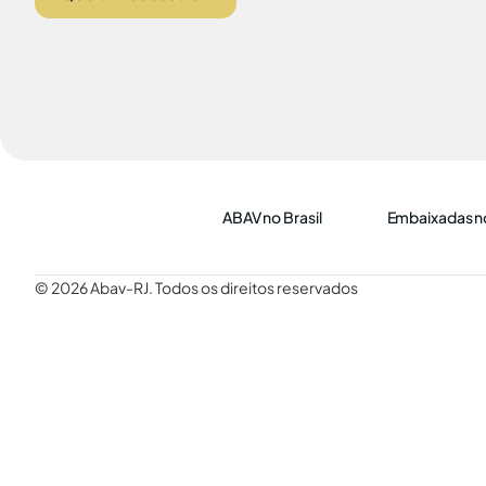
ABAV no Brasil
Embaixadas no
© 2026 Abav-RJ. Todos os direitos reservados