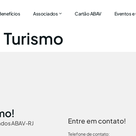
Benefícios
Associados
Cartão ABAV
Eventos e
a Turismo
mo!
Entre em contato!
iados ABAV-RJ
Telefone de contato: