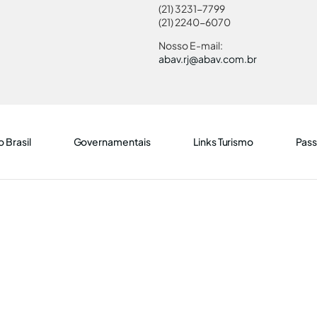
(21) 3231-7799
(21) 2240-6070
Nosso E-mail:
abav.rj@abav.com.br
 Brasil
Governamentais
Links Turismo
Pass