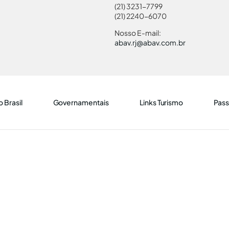
(21) 3231-7799
(21) 2240-6070
Nosso E-mail:
abav.rj@abav.com.br
 Brasil
Governamentais
Links Turismo
Pass