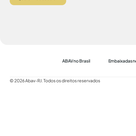
ABAV no Brasil
Embaixadas no
© 2026 Abav-RJ. Todos os direitos reservados