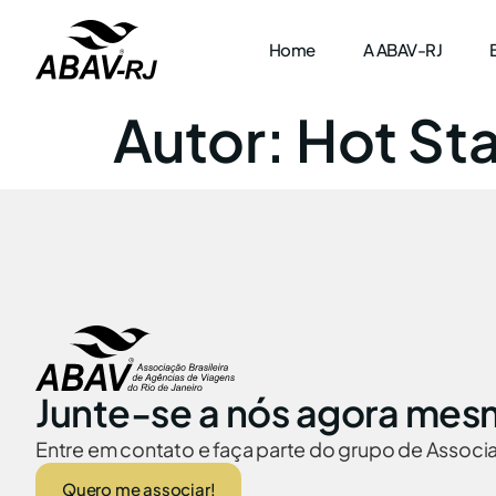
Home
A ABAV-RJ
Autor:
Hot Sta
Junte-se a nós agora mes
Entre em contato e faça parte do grupo de Assoc
Quero me associar!