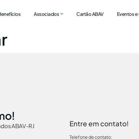
Benefícios
Associados
Cartão ABAV
Eventos e
r
mo!
Entre em contato!
iados ABAV-RJ
Telefone de contato: