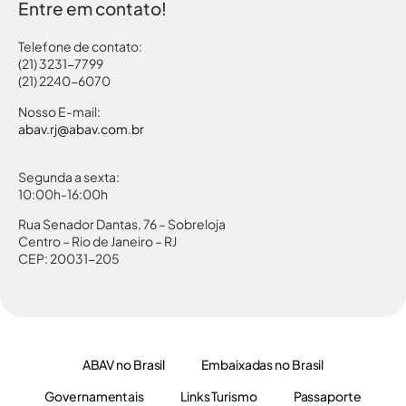
Entre em contato!
Telefone de contato:
(21) 3231-7799
(21) 2240-6070
Nosso E-mail:
abav.rj@abav.com.br
Segunda a sexta:
10:00h-16:00h
Rua Senador Dantas, 76 – Sobreloja
Centro – Rio de Janeiro – RJ
CEP: 20031-205
ABAV no Brasil
Embaixadas no Brasil
Governamentais
Links Turismo
Passaporte