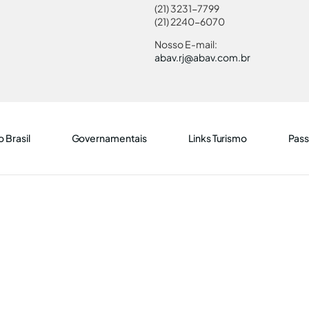
(21) 3231-7799
(21) 2240-6070
Nosso E-mail:
abav.rj@abav.com.br
 Brasil
Governamentais
Links Turismo
Pass