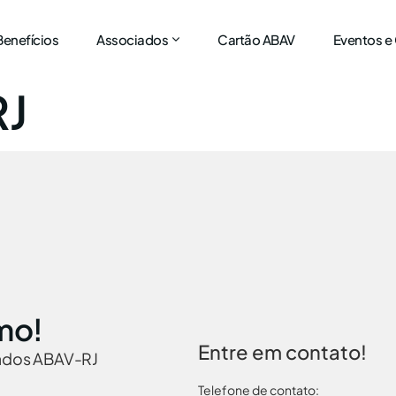
Benefícios
Associados
Cartão ABAV
Eventos e
RJ
mo!
Entre em contato!
iados ABAV-RJ
Telefone de contato: