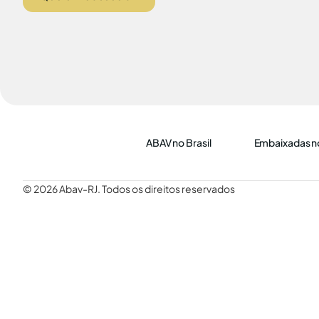
ABAV no Brasil
Embaixadas no
© 2026 Abav-RJ. Todos os direitos reservados