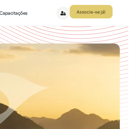
Associe-se já!
 Capacitações