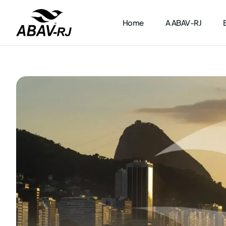
Home
A ABAV-RJ