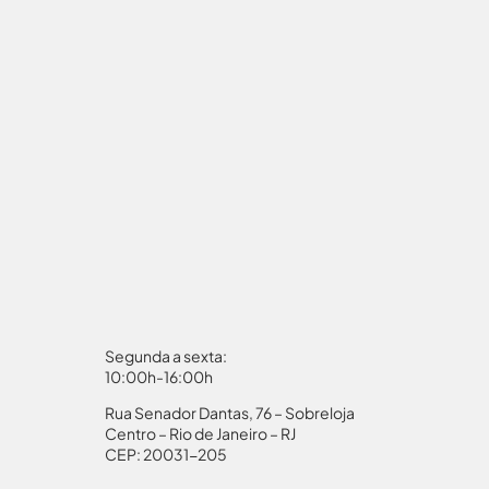
Segunda a sexta:
10:00h-16:00h
Rua Senador Dantas, 76 – Sobreloja
aporte
Autorização Menores
Centro – Rio de Janeiro – RJ
CEP: 20031-205