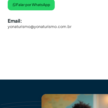
Falar por WhatsApp
Email:
yonaturismo@yonaturismo.com.br