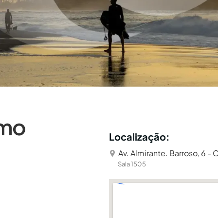
smo
Localização:
Av. Almirante. Barroso, 6 - 
Sala 1505