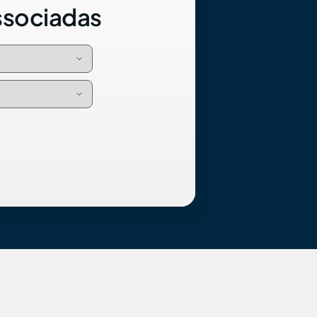
ssociadas