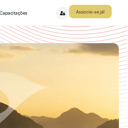
Associe-se já!
 Capacitações