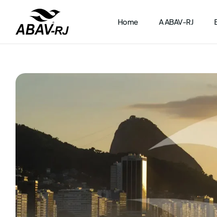
Home
A ABAV-RJ