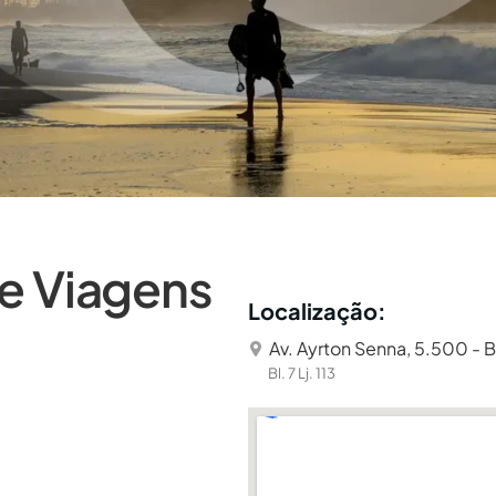
de Viagens
Localização:
Av. Ayrton Senna, 5.500 - Ba
Bl. 7 Lj. 113