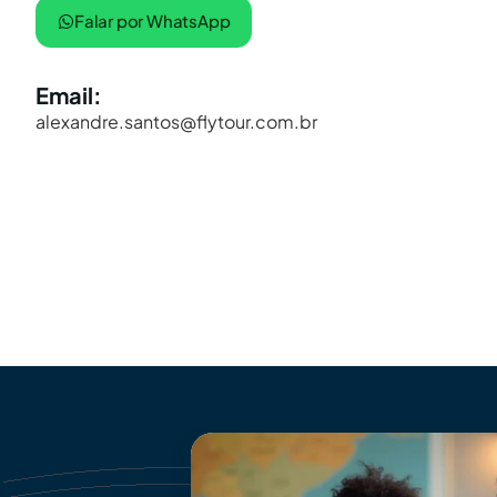
Falar por WhatsApp
Email:
alexandre.santos@flytour.com.br