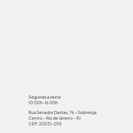
Segunda a sexta:
10:00h-16:00h
Rua Senador Dantas, 76 – Sobreloja
aporte
Autorização Menores
Centro – Rio de Janeiro – RJ
CEP: 20031-205