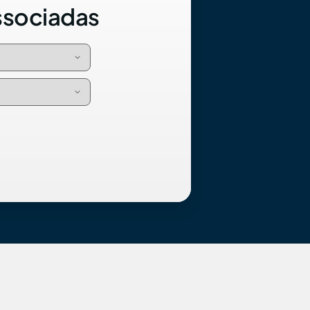
ssociadas