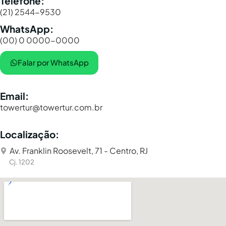
Telefone:
(21) 2544-9530
WhatsApp:
(00) 0 0000-0000
Falar por WhatsApp
Email:
towertur@towertur.com.br
Localização:
Av. Franklin Roosevelt, 71 - Centro, RJ
Cj. 1202