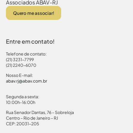
Associados ABAV-RJ
Quero me associar!
Entre em contato!
Telefone de contato:
(21) 3231-7799
(21) 2240-6070
Nosso E-mail:
abav.rj@abav.com.br
Segunda a sexta:
10:00h-16:00h
Rua Senador Dantas, 76 – Sobreloja
Centro – Rio de Janeiro – RJ
CEP: 20031-205