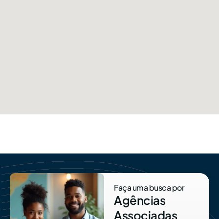
Faça uma busca por
Agências
Associadas