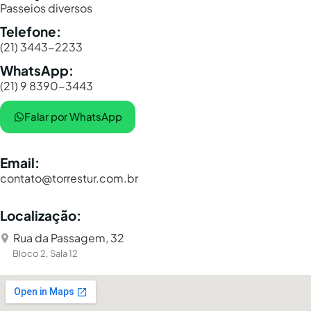
Passeios diversos
Telefone:
(21) 3443-2233
WhatsApp:
(21) 9 8390-3443
Falar por WhatsApp
Email:
contato@torrestur.com.br
Localização:
Rua da Passagem, 32
Bloco 2, Sala 12