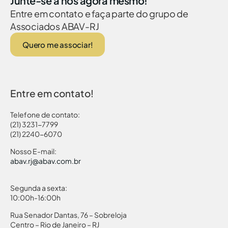
Junte-se a nós agora mesmo!
Entre em contato e faça parte do grupo de
Associados ABAV-RJ
Quero me associar!
Entre em contato!
Telefone de contato:
(21) 3231-7799
(21) 2240-6070
Nosso E-mail:
abav.rj@abav.com.br
Segunda a sexta:
10:00h-16:00h
Rua Senador Dantas, 76 – Sobreloja
Centro – Rio de Janeiro – RJ