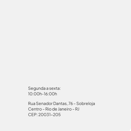
Segunda a sexta:
10:00h-16:00h
Rua Senador Dantas, 76 – Sobreloja
aporte
Autorização Menores
Centro – Rio de Janeiro – RJ
CEP: 20031-205