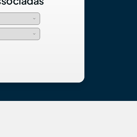
ssociadas