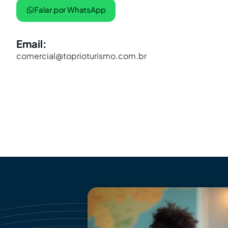
Falar por WhatsApp
Email:
comercial@toprioturismo.com.br