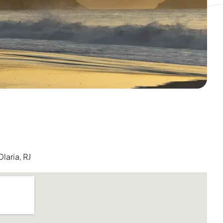
laria, RJ