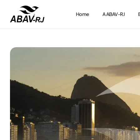
Home
A ABAV-RJ