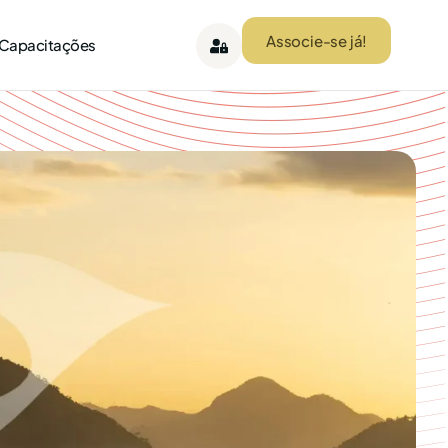
Associe-se já!
 Capacitações