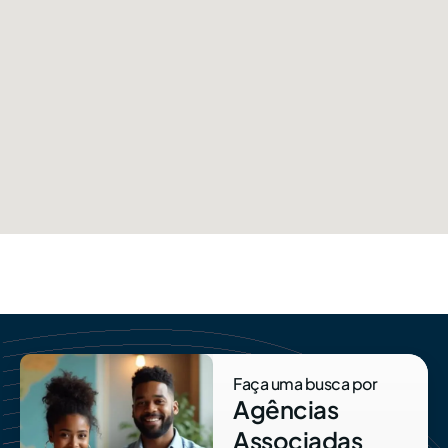
Faça uma busca por
Agências
Associadas