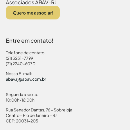
Associados ABAV-RJ
Quero me associar!
Entre em contato!
Telefone de contato:
(21) 3231-7799
(21) 2240-6070
Nosso E-mail:
abav.rj@abav.com.br
Segunda a sexta:
10:00h-16:00h
Rua Senador Dantas, 76 – Sobreloja
Centro – Rio de Janeiro – RJ
CEP: 20031-205