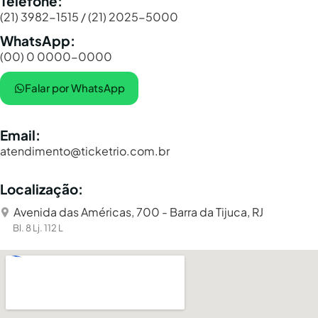
Telefone:
(21) 3982-1515 / (21) 2025-5000
WhatsApp:
(00) 0 0000-0000
Falar por WhatsApp
Email:
atendimento@ticketrio.com.br
Localização:
Avenida das Américas, 700 - Barra da Tijuca, RJ
Bl. 8 Lj. 112 L