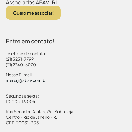
Associados ABAV-RJ
Quero me associar!
Entre em contato!
Telefone de contato:
(21) 3231-7799
(21) 2240-6070
Nosso E-mail:
abav.rj@abav.com.br
Segunda a sexta:
10:00h-16:00h
Rua Senador Dantas, 76 – Sobreloja
Centro – Rio de Janeiro – RJ
CEP: 20031-205