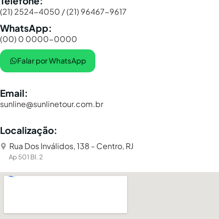
Telefone:
(21) 2524-4050 / (21) 96467-9617
WhatsApp:
(00) 0 0000-0000
Falar por WhatsApp
Email:
sunline@sunlinetour.com.br
Localização:
Rua Dos Inválidos, 138 - Centro, RJ
Ap 501 Bl. 2