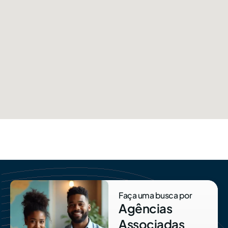
Faça uma busca por
Agências
Associadas