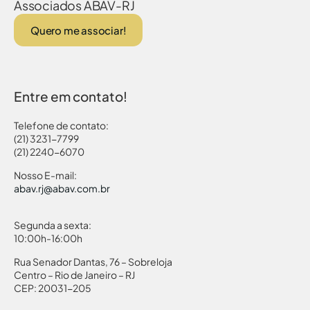
Associados ABAV-RJ
Quero me associar!
Entre em contato!
Telefone de contato:
(21) 3231-7799
(21) 2240-6070
Nosso E-mail:
abav.rj@abav.com.br
Segunda a sexta:
10:00h-16:00h
Rua Senador Dantas, 76 – Sobreloja
Centro – Rio de Janeiro – RJ
CEP: 20031-205