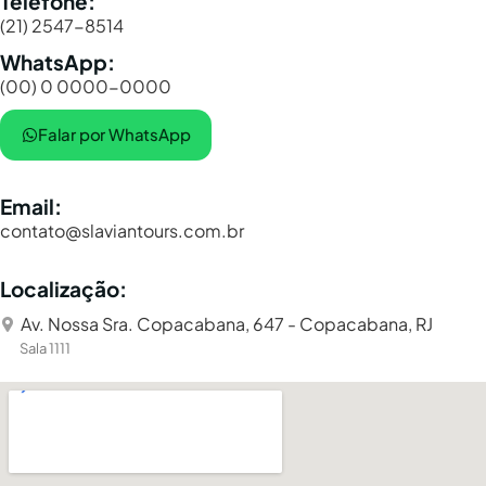
Telefone:
(21) 2547-8514
WhatsApp:
(00) 0 0000-0000
Falar por WhatsApp
Email:
contato@slaviantours.com.br
Localização:
Av. Nossa Sra. Copacabana, 647 - Copacabana, RJ
Sala 1111