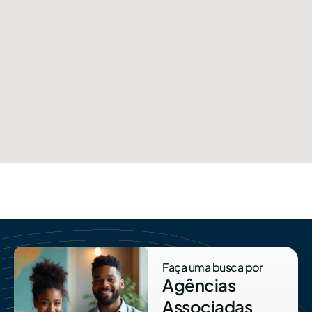
Faça uma busca por
Agências
Associadas