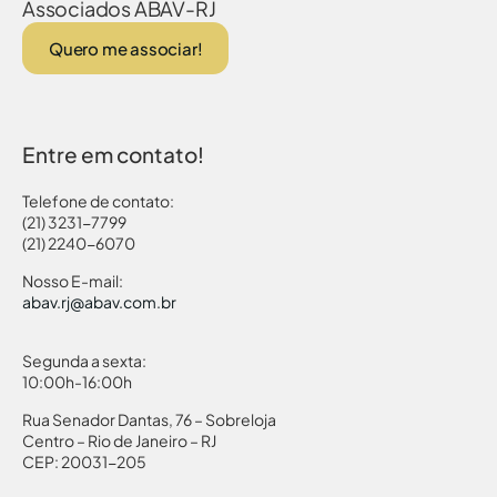
Associados ABAV-RJ
Quero me associar!
Entre em contato!
Telefone de contato:
(21) 3231-7799
(21) 2240-6070
Nosso E-mail:
abav.rj@abav.com.br
Segunda a sexta:
10:00h-16:00h
Rua Senador Dantas, 76 – Sobreloja
Centro – Rio de Janeiro – RJ
CEP: 20031-205