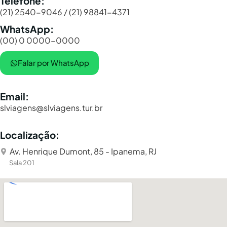
Telefone:
(21) 2540-9046 / (21) 98841-4371
WhatsApp:
(00) 0 0000-0000
Falar por WhatsApp
Email:
slviagens@slviagens.tur.br
Localização:
Av. Henrique Dumont, 85 - Ipanema, RJ
Sala 201