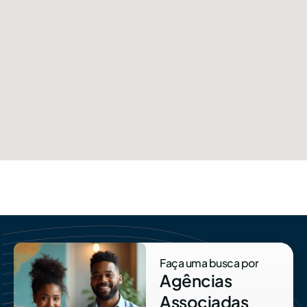
Faça uma busca por
Agências
Associadas