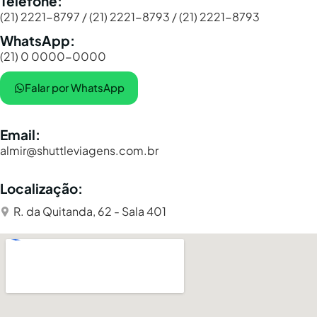
Telefone:
(21) 2221-8797 / (21) 2221-8793 / (21) 2221-8793
WhatsApp:
(21) 0 0000-0000
Falar por WhatsApp
Email:
almir@shuttleviagens.com.br
Localização:
R. da Quitanda, 62 - Sala 401