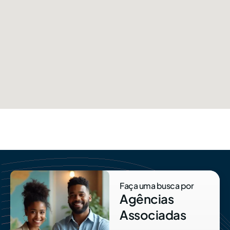
Faça uma busca por
Agências
Associadas