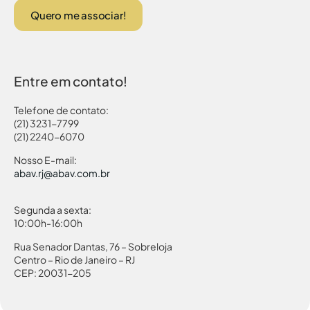
Quero me associar!
Entre em contato!
Telefone de contato:
(21) 3231-7799
(21) 2240-6070
Nosso E-mail:
abav.rj@abav.com.br
Segunda a sexta:
10:00h-16:00h
Rua Senador Dantas, 76 – Sobreloja
Centro – Rio de Janeiro – RJ
CEP: 20031-205