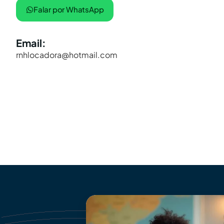
Falar por WhatsApp
Email:
rnhlocadora@hotmail.com