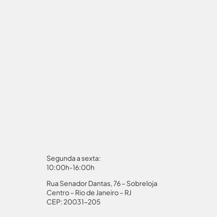
Segunda a sexta:
10:00h-16:00h
Rua Senador Dantas, 76 – Sobreloja
aporte
Autorização Menores
Centro – Rio de Janeiro – RJ
CEP: 20031-205