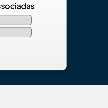
ssociadas