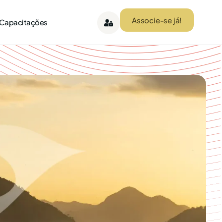
Associe-se já!
 Capacitações