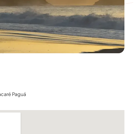
Jacaré Paguá