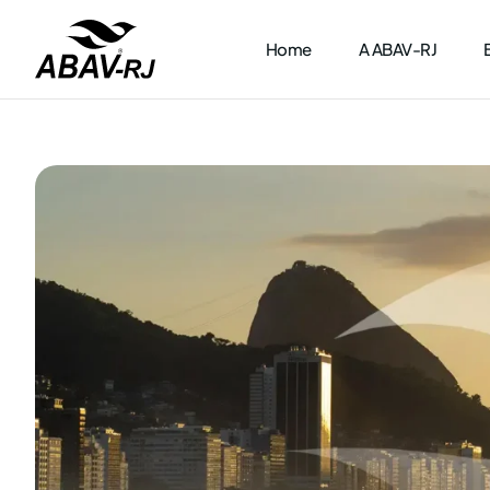
Home
A ABAV-RJ