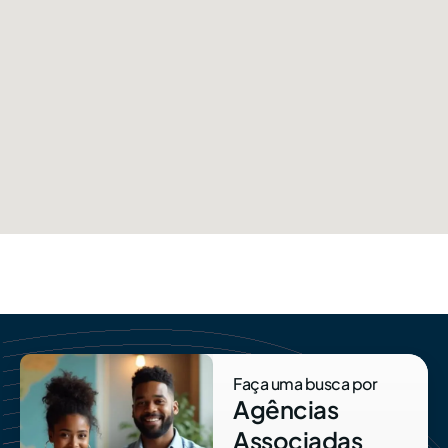
Faça uma busca por
Agências
Associadas