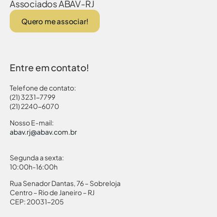
Associados ABAV-RJ
Quero me associar!
Entre em contato!
Telefone de contato:
(21) 3231-7799
(21) 2240-6070
Nosso E-mail:
abav.rj@abav.com.br
Segunda a sexta:
10:00h-16:00h
Rua Senador Dantas, 76 – Sobreloja
Centro – Rio de Janeiro – RJ
CEP: 20031-205