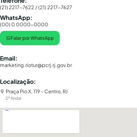
Telefone:
(21) 2217-7622 / (21) 2217-7627
WhatsApp:
(00) 0 0000-0000
Falar por WhatsApp
Email:
marketing.riotur@pcrj.rj.gov.br
Localização:
Praça Pio X, 119 - Centro, RJ
2º Andar