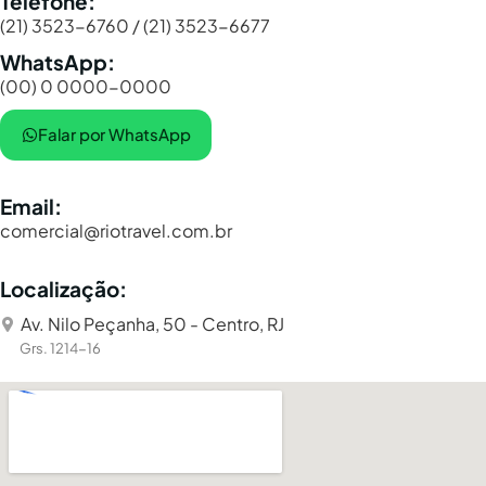
Telefone:
(21) 3523-6760 / (21) 3523-6677
WhatsApp:
(00) 0 0000-0000
Falar por WhatsApp
Email:
comercial@riotravel.com.br
Localização:
Av. Nilo Peçanha, 50 - Centro, RJ
Grs. 1214-16