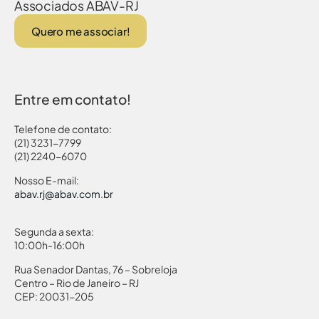
Associados ABAV-RJ
Quero me associar!
Entre em contato!
Telefone de contato:
(21) 3231-7799
(21) 2240-6070
Nosso E-mail:
abav.rj@abav.com.br
Segunda a sexta:
10:00h-16:00h
Rua Senador Dantas, 76 – Sobreloja
Centro – Rio de Janeiro – RJ
CEP: 20031-205