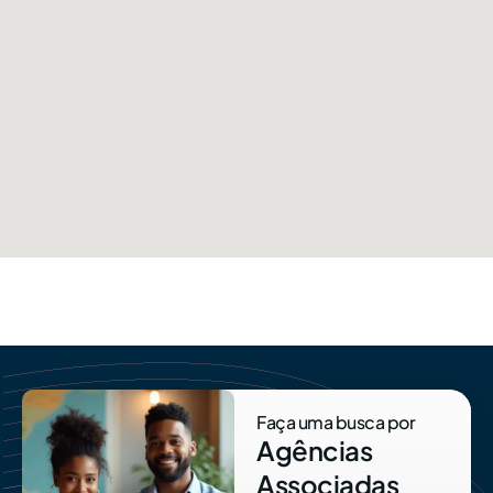
Faça uma busca por
Agências
Associadas