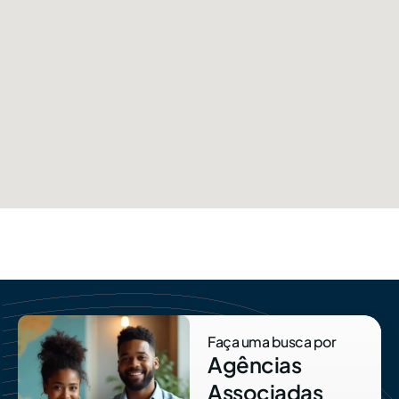
Faça uma busca por
Agências
Associadas