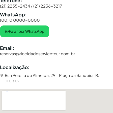
Telefone:
(21) 2255-2434 / (21) 2236-3217
WhatsApp:
(00) 0 0000-0000
Falar por WhatsApp
Email:
reservas@riocidadeservicetour.com.br
Localização:
Rua Pereira de Almeida, 29 - Praça da Bandeira, RJ
C1 C1a C2