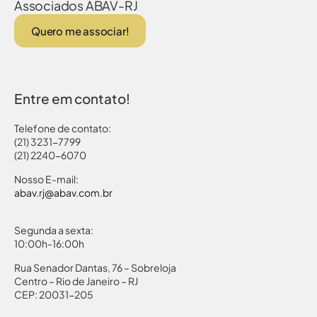
Associados ABAV-RJ
Quero me associar!
Entre em contato!
Telefone de contato:
(21) 3231-7799
(21) 2240-6070
Nosso E-mail:
abav.rj@abav.com.br
Segunda a sexta:
10:00h-16:00h
Rua Senador Dantas, 76 – Sobreloja
Centro – Rio de Janeiro – RJ
CEP: 20031-205