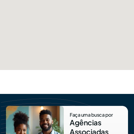
Faça uma busca por
Agências
Associadas