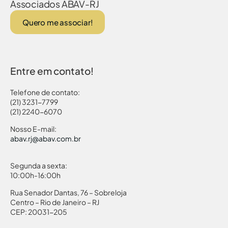
Associados ABAV-RJ
Quero me associar!
Entre em contato!
Telefone de contato:
(21) 3231-7799
(21) 2240-6070
Nosso E-mail:
abav.rj@abav.com.br
Segunda a sexta:
10:00h-16:00h
Rua Senador Dantas, 76 – Sobreloja
Centro – Rio de Janeiro – RJ
CEP: 20031-205