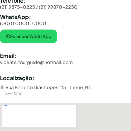
Telefone:
(21) 9875-0225 / (21) 99870-2250
WhatsApp:
(00) 0 0000-0000
Falar por WhatsApp
Email:
vicente.tourguide@hotmail.com
Localização:
Rua Roberto Dias Lopes, 25 - Leme, RJ
Apt. 304