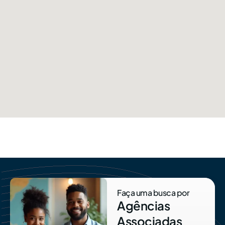
Faça uma busca por
Agências
Associadas