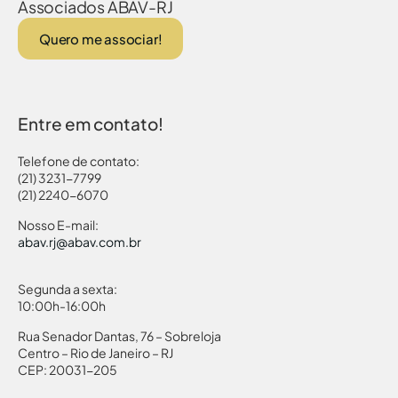
Associados ABAV-RJ
Quero me associar!
Entre em contato!
Telefone de contato:
(21) 3231-7799
(21) 2240-6070
Nosso E-mail:
abav.rj@abav.com.br
Segunda a sexta:
10:00h-16:00h
Rua Senador Dantas, 76 – Sobreloja
Centro – Rio de Janeiro – RJ
CEP: 20031-205