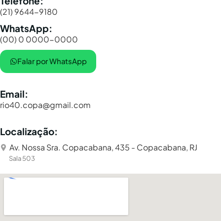
Telefone:
(21) 9644-9180
WhatsApp:
(00) 0 0000-0000
Falar por WhatsApp
Email:
rio40.copa@gmail.com
Localização:
Av. Nossa Sra. Copacabana, 435 - Copacabana, RJ
Sala 503