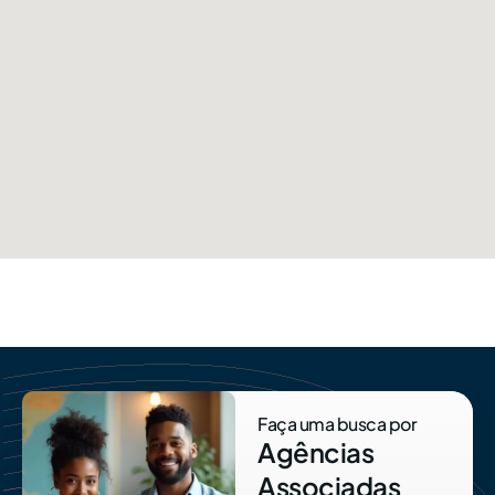
Faça uma busca por
Agências
Associadas