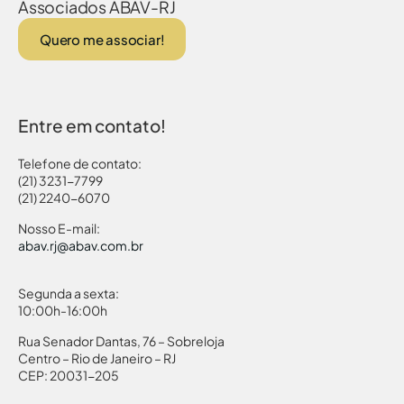
Associados ABAV-RJ
Quero me associar!
Entre em contato!
Telefone de contato:
(21) 3231-7799
(21) 2240-6070
Nosso E-mail:
abav.rj@abav.com.br
Segunda a sexta:
10:00h-16:00h
Rua Senador Dantas, 76 – Sobreloja
Centro – Rio de Janeiro – RJ
CEP: 20031-205