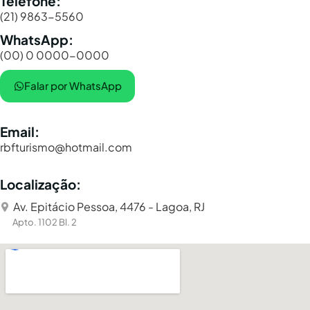
Telefone:
(21) 9863-5560
WhatsApp:
(00) 0 0000-0000
Falar por WhatsApp
Email:
rbfturismo@hotmail.com
Localização:
Av. Epitácio Pessoa, 4476 - Lagoa, RJ
Apto. 1102 Bl. 2