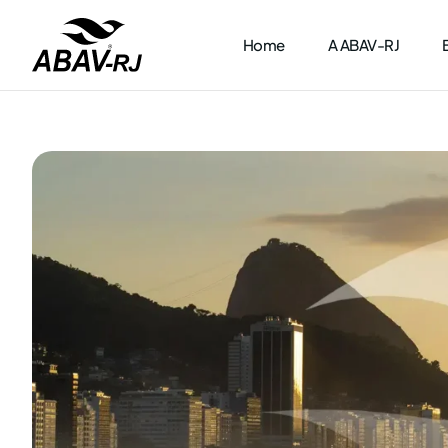
Home
A ABAV-RJ