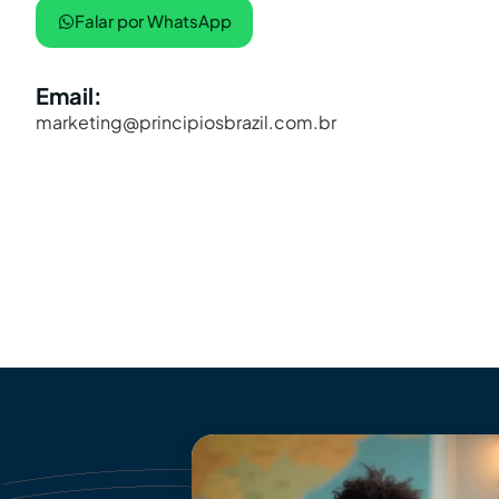
Falar por WhatsApp
Email:
marketing@principiosbrazil.com.br