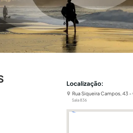
s
Localização:
Rua Siqueira Campos, 43 -
Sala 836