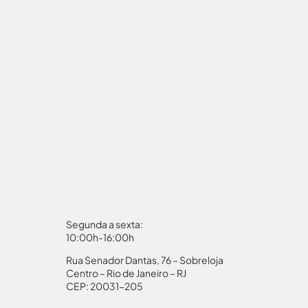
Segunda a sexta:
10:00h-16:00h
Rua Senador Dantas, 76 – Sobreloja
aporte
Autorização Menores
Centro – Rio de Janeiro – RJ
CEP: 20031-205