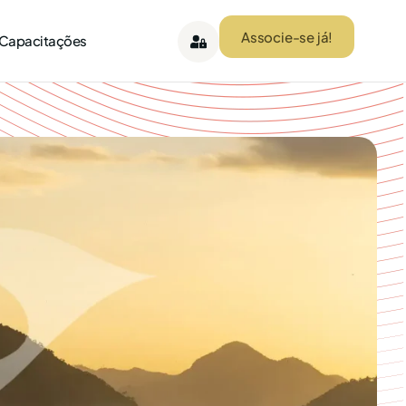
Associe-se já!
 Capacitações