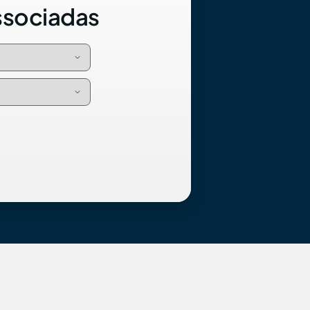
ssociadas