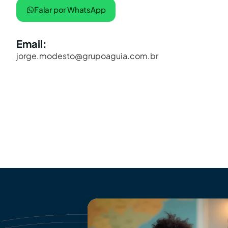
Falar por WhatsApp
Email:
jorge.modesto@grupoaguia.com.br