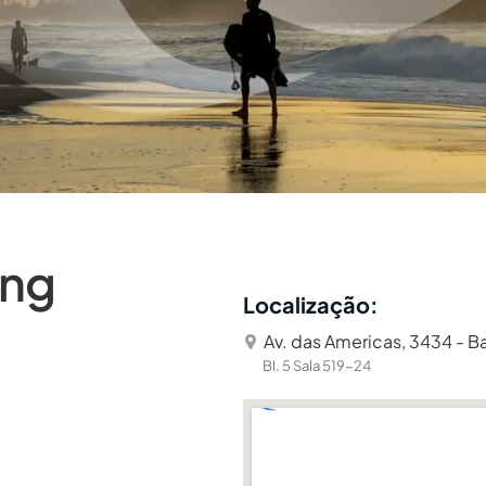
ing
Localização:
Av. das Americas, 3434 - Bar
Bl. 5 Sala 519-24