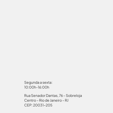
Segunda a sexta:
10:00h-16:00h
Rua Senador Dantas, 76 – Sobreloja
aporte
Autorização Menores
Centro – Rio de Janeiro – RJ
CEP: 20031-205