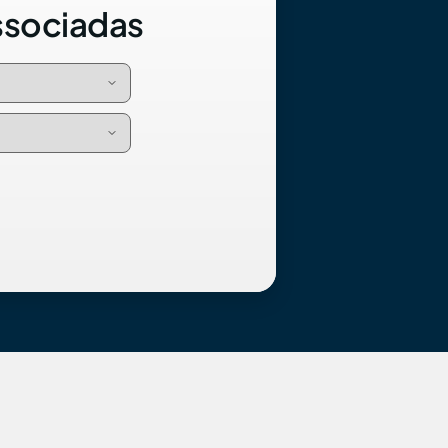
ssociadas