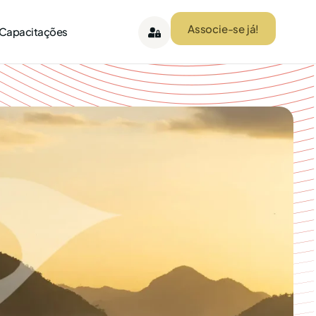
Associe-se já!
 Capacitações