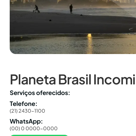
Planeta Brasil Incom
Serviços oferecidos:
Telefone:
(21) 2430-1100
WhatsApp:
(00) 0 0000-0000