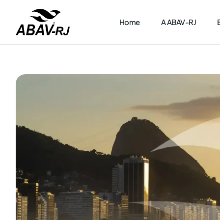
Home
A ABAV-RJ