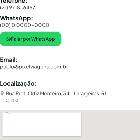
Telefone:
(21) 9718-6467
WhatsApp:
(00) 0 0000-0000
Falar por WhatsApp
Email:
pablo@pixelviagens.com.br
Localização:
Rua Prof. Ortiz Monteiro, 34 - Laranjeiras, RJ
Cj 203