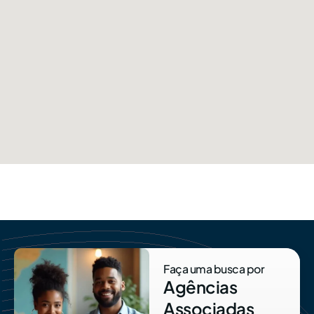
Faça uma busca por
Agências
Associadas