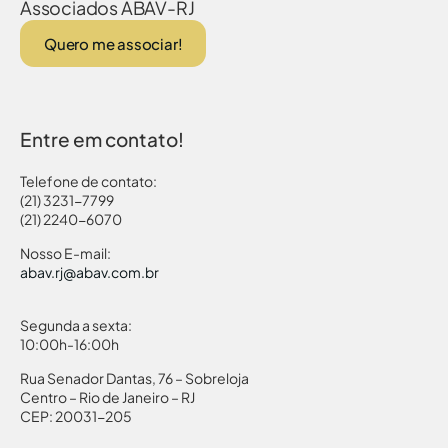
Associados ABAV-RJ
Quero me associar!
Entre em contato!
Telefone de contato:
(21) 3231-7799
(21) 2240-6070
Nosso E-mail:
abav.rj@abav.com.br
Segunda a sexta:
10:00h-16:00h
Rua Senador Dantas, 76 – Sobreloja
Centro – Rio de Janeiro – RJ
CEP: 20031-205